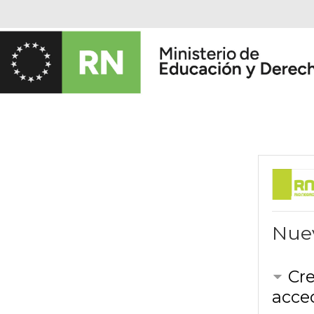
Salta al contenido principal
Nue
Cre
acce