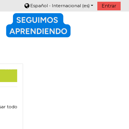
Español - Internacional ‎(es)‎
Entrar
sar todo